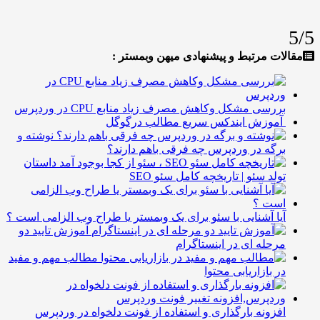
5/5
مقالات مرتبط و پیشنهادی میهن وبمستر :
بررسی مشکل وکاهش مصرف زیاد منابع CPU در وردپرس
آموزش ایندکس سریع مطالب درگوگل
نوشته و
برگه در وردپرس چه فرقی باهم دارند؟
داستان
تولد سئو | تاریخچه کامل سئو SEO
آیا آشنایی با سئو برای یک وبمستر یا طراح وب الزامی است ؟
آموزش تایید دو
مرحله ای در اینستاگرام
مطالب مهم و مفید
در بازاریابی محتوا
افزونه بارگذاری و استفاده از فونت دلخواه در وردپرس