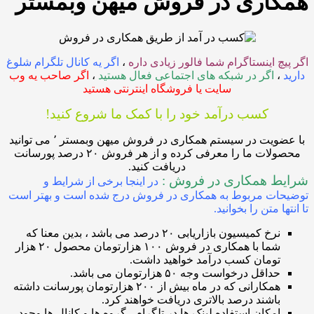
همکاری در فروش میهن وبمستر
اگر پیچ اینستاگرام شما فالور زیادی داره
،
اگر یه کانال تلگرام شلوغ
دارید
،
اگر در شبکه های اجتماعی فعال هستید
،
اگر صاحب یه وب
سایت یا فروشگاه اینترنتی هستید
کسب درآمد خود را با کمک ما شروع کنید!
با عضویت در سیستم همکاری در فروش میهن وبمستر ٬ می توانید
محصولات ما را معرفی کرده و از هر فروش ۲۰ درصد پورسانت
دریافت کنید.
شرایط همکاری در فروش :
در اینجا برخی از شرایط و
توضیحات مربوط به همکاری در فروش درج شده است و بهتر است
تا انتها متن را بخوانید.
نرخ کمیسیون بازاریابی ۲۰ درصد می باشد ، بدین معنا که
شما با همکاری در فروش ۱۰۰ هزارتومان محصول ۲۰ هزار
تومان کسب درآمد خواهید داشت.
حداقل درخواست وجه ۵۰ هزارتومان می باشد.
همکارانی که در ماه بیش از ۲۰۰ هزارتومان پورسانت داشته
باشند درصد بالاتری دریافت خواهند کرد.
امکان استفاده لینک ها در تلگرام ، گروه ها و کانال ها وجود