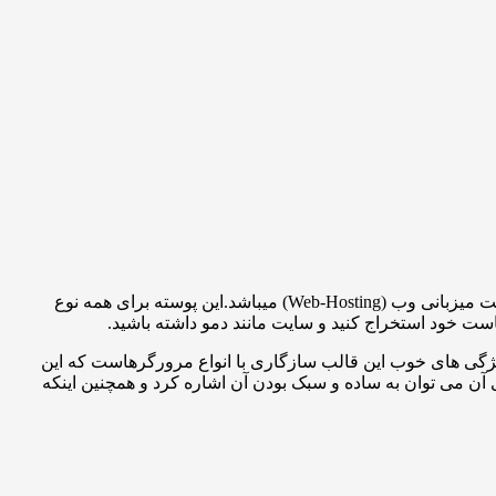
قالب HTML فارسی هاستینگ وب بر پایه بوت استرپ توسعه یافته و کاملا ریسپانسیو است و یکی از بهترین پوسته ها برای راه اندازی وبسایت میزبانی وب (Web-Hosting) میباشد.این پوسته برای همه نوع
یژگی های خوب این قالب سازگاری با انواع مرورگرهاست که این
است . از دیگر مزیت های آن می توان به ساده و سبک بودن آن اشاره کرد و همچنین اینکه