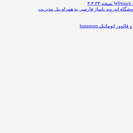
اه اندروید پاساژ فارسی به همراه پنل مدیریت
 اتوماتیک Instagram