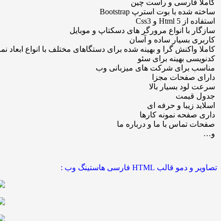
کاملا فارسی و راست چین
ساخته شده با بوت استرپ Bootstrap
استفاده از Html 5 و Css3
سازگار با انواع مرورگر های دسکتاپ و موبایل
کاربری بسیار ساده و آسان
کاملا واکنش گرا و بهینه شده برای دستگاهای مختلف با انواع ابعاد نم
کدنویسی بهینه برای سئو
مناسب برای شرکت های میزبانی وب
دارای صفحات مجزا
سرعت لود بسیار بالا
جدول قیمت
اسلاید زیبا و حرفه ای
داری صفحه نمونه کارها
صفحات تماس با ما و درباره ما
و…
تصاویر و دمو قالب HTML فارسی هاستینگ وب :