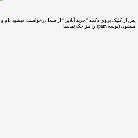
پس از کلیک بروی دکمه “خرید آنلاین” از شما درخواست میشود نام و ایم
میشود. (پوشه spam را نیز چک نمایید)