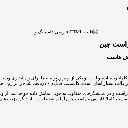
 را بر روی هاست خود استخراج کنید و سایت مانند دمو داشته باشید.
راست و در نمایشگرهای متفاوت به خوبی نمایش داده خواهد شد. از و
 برای کاربران شما محسوب می شود . این محصول HTML به صورت کاملا فارسی و راست چین آماده شده 