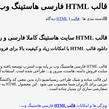
قالب HTML فارسی هاستینگ وب
دسته بندی ها :
قالب HTML
1 دیدگاه
قالب HTML سایت هاستینگ کاملا فارسی و راست چین
دانلود قالب HTML با امکانات زیاد و کیفیت بالا برای فروش هاست
سایت فروش دامنه، هاست، سرور و… طراحی شده است. استفاده از قالب بسیار آسان است، کافیست فایل zip دریافت شده
این قالب ساده و شیک طراحی ریسپانسیو دارد بدین معنی که واکنشگ
مزیتی
سفارشی سازی آن بسیار ساده است .
ویژگی ها و امکانات
قالب HTML
فارسی هاستینگ وب :