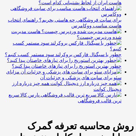
است ایران از لحاظ پشتیبانی کدام است؟
رای سایت فروشگاهی چه هاستی بخریم؟ راهنمای انتخاب
است مناسب ووکامرس
هاست مدیریت
ده وردپرس چیست؟
طور با سیگنال فارکس بروکرلند سود مستمر کسب کنیم؟
طور بهترین استوریج را برای نیازهای خاصتان پیدا کنید؟
مزایای
ئو برای سایت های پزشکی و جزئیات آن
همه چیز درباره ارز
یجیتال کوانت
پارس کالا سریع
رین قالب فروشگاهی
 محاسبه تعرفه گمرک