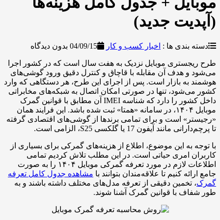
یل + جدول کامل هزینه‌ها
یت جدید)
بندی ها :
اخبار کسب و کار
04/09/15
بدون دیدگاه
جستری موبایل نزدیک به هفت سال است که در کشور اجرا
و هدف آن مقابله با قاچاق و کنترل دقیق ورود گوشی‌های
به بازار است. پس از اجرای این طرح، هر دستگاهی که وارد
‌شود، تنها در صورتی امکان اتصال به شبکه‌های مخابراتی
داخل کشور را دارد که شناسه IMEI آن مطابق با قوانین گمرک
موبایل ۱۴۰۴، در سامانه «همتا» ثبت شده باشد. این فرایند همان
» است و برای تمامی برندها از گوشی‌های اقتصادی گرفته
مانند آیفون 17 یا گلکسی S25، الزامی است.
 به این موضوع، اطلاع از هزینه‌های گمرکی برای بسیاری از
 امری حیاتی است. در این مطلب تلاش کردیم تمامی
اطلاعات لازم در مورد تعرفه گمرکی موبایل ۱۴۰۴ را به صورت
ئه کنیم تا علاقه‌مندان بتوانند با
مشاهده جدول کامل تعرفه
 تخمین دقیقی از تعرفه مدل‌های مختلف داشته باشند و به
ف با قوانین گمرک آشنا شوند.