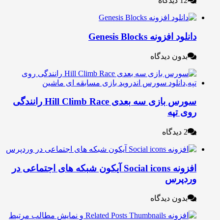
12 دیدگاه
نلود افزونه Genesis Blocks
بدون دیدگاه
سورس بازی سه بعدی Hill Climb Race رانندگی
وی تپه
2 دیدگاه
افزونه Social icons آیکون شبکه های اجتماعی در
ردپرس
بدون دیدگاه