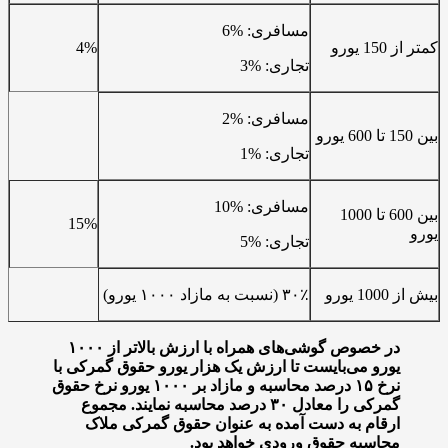
مسافری: %6
رو
4%
تجاری: %3
مسافری: %2
تجاری: %1
مسافری: %10
بین 600 تا 1000
15%
تجاری: %5
و
۳۰٪ (نسبت به مازاد ۱۰۰۰ یورو)
ر خصوص گوشی‌های همراه با ارزش بالاتر از
۱۰۰۰
ورو می‌بایست تا ارزش یک هزار یورو حقوق گمرکی با
رخ
۱۵ درصد محاسبه و مازاد بر
۱۰۰۰ یورو نرخ حقوق
مرکی را معادل
۳۰ درصد محاسبه نمایند. مجموع
رقام به دست آمده به عنوان حقوق گمرکی ملاک
حاسبه حقوق ورودی خواهد بود.