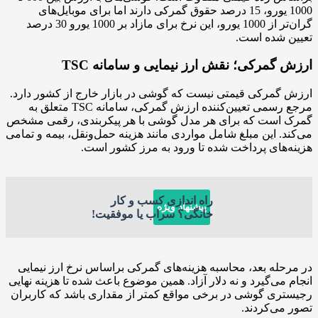
1000 یورو، 15 درصد حقوق گمرکی دارند اما برای موبایل‌های
گران‌تر از 1000 یورو، این نرخ برای مازاد بر 1000 یورو 30 درصد
شده است.
مرکی؛ نقش ارز نیمایی و سامانه TSC
رکی قیمتی نیست که گوشی در بازار خارج از کشور دارد.
مرجع رسمی تعیین‌کننده ارزش گمرکی، سامانه TSC متعلق به
ست که برای هر مدل گوشی با هر پیکربندی، رقمی مشخص
 این مبلغ شامل مواردی مانند هزینه حمل‌ونقل، بیمه و تمامی
ای پرداخت شده تا ورود به مرز کشور است.
راه اندازی کسب و کار
پیشنهاد ویژه
خانگی؟ سراب یا موفقیت!
ه بعد، محاسبه هزینه‌های گمرکی براساس نرخ ارز نیمایی
ی‌گیرد و نه دلار آزاد. همین موضوع باعث شده تا هزینه نهایی
 گوشی در برخی مواقع کمتر از مقداری باشد که کاربران
‌کردند.