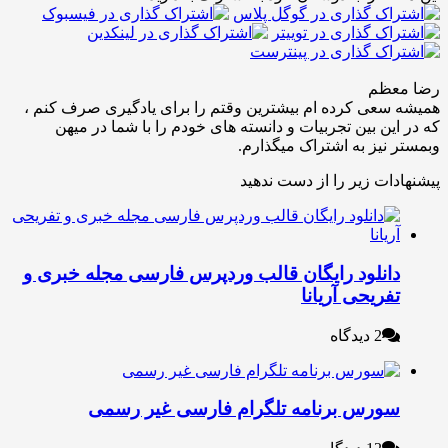
عظم
عی کرده ام بیشترین وقتم را برای یادگیری صرف کنم ،
ین بین تجربیات و دانسته های خودم را با شما در میهن
نیز به اشتراک میگذارم.
ات زیر را از دست ندهید
انلود رایگان قالب وردپرس فارسی مجله خبری و
فریحی آریانا
2 دیدگاه
ورس برنامه تلگرام فارسی غیر رسمی