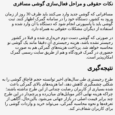
حقوقی و مراحل فعال‌سازی گوشی مسافری
مسافرانی که گوشی جدید وارد می‌کنند باید ظرف 30 روز از زمان
 کشور، دستگاه خود را در سامانه گمرک اظهار کنند. ثبت
ید با پاسپورتی انجام شود که دستگاه با آن وارد شده و
 از دیگران مشکلات حقوقی به همراه دارد.
تی که گوشی دست دوم خریداری شده و قبلا در کشور
نشده باشد، هزینه رجیستری آن دقیقا مانند یک گوشی نو
 خواهد شد. پرداخت هزینه‌های گمرکی هم به صورت
در گمرک فرودگاه و هم از طریق سایت رسمی گمرک
ذیر است.
‌گیری
یستری طی سال‌های اخیر توانسته حجم قاچاق گوشی را به
شمگیری کاهش دهد، اما هزینه‌های بالای گمرکی باعث
اری از کاربران رضایت چندانی از این طرح نداشته باشند؛
زینه نهایی اکثر موبایل‌های میان‌رده و پرچم‌دار در این طرح
بر قیمت اصلی در بازار جهانی می‌شود. بااین‌حال، آگاهی از
ا و نحوه محاسبه گمرکی، می‌تواند خرید و واردات گوشی را
ربران شفاف‌تر کند.