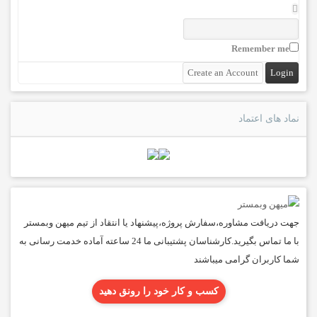
Remember me
نماد های اعتماد
جهت دریافت مشاوره،سفارش پروژه،پیشنهاد یا انتقاد از تیم میهن وبمستر
با ما تماس بگیرید.کارشناسان پشتیبانی ما 24 ساعته آماده خدمت رسانی به
شما کاربران گرامی میباشند
کسب و کار خود را رونق دهید