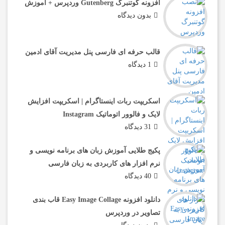
افزونه گوتنبرگ Gutenberg وردپرس + آموزش
بدون دیدگاه
قالب حرفه ای فارسی پنل مدیریت آقای ادمین
1 دیدگاه
اسکریپت ربات اینستاگرام | اسکریپت افزایش
لایک و فالوور اتوماتیک Instagram
31 دیدگاه
پکیج طلایی آموزش زبان های برنامه نویسی و
نرم افزار های کاربردی به زبان فارسی
40 دیدگاه
دانلود افزونه Easy Image Collage قاب بندی
تصاویر در وردپرس