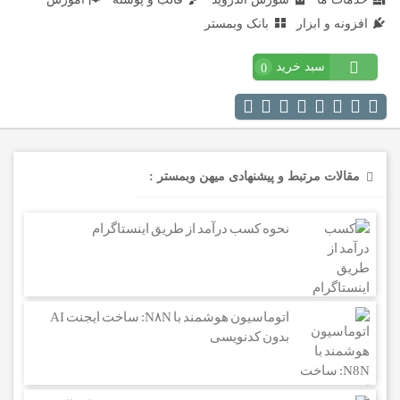
افزونه و ابزار
بانک وبمستر
سبد خرید
0
مقالات مرتبط و پیشنهادی میهن وبمستر :
نحوه کسب درآمد از طریق اینستاگرام
اتوماسیون هوشمند با N۸N: ساخت ایجنت AI
بدون کدنویسی