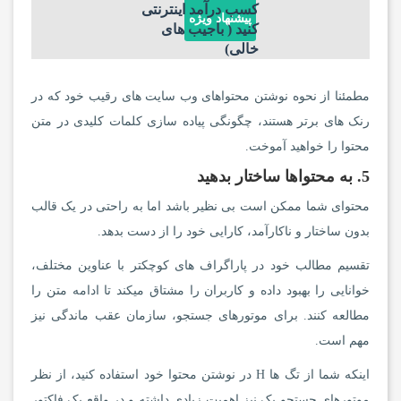
کسب درآمد اینترنتی
پیشنهاد ویژه
کنید ( باجیب های
خالی)
مطمئنا از نحوه نوشتن محتواهای وب سایت های رقیب خود که در
رنک های برتر هستند، چگونگی پیاده سازی کلمات کلیدی در متن
محتوا را خواهید آموخت.
5. به محتواها ساختار بدهید
محتوای شما ممکن است بی نظیر باشد اما به راحتی در یک قالب
بدون ساختار و ناکارآمد، کارایی خود را از دست بدهد.
تقسیم مطالب خود در پاراگراف های کوچکتر با عناوین مختلف،
خوانایی را بهبود داده و کاربران را مشتاق میکند تا ادامه متن را
مطالعه کنند. برای موتورهای جستجو، سازمان عقب ماندگی نیز
مهم است.
اینکه شما از تگ ها H در نوشتن محتوا خود استفاده کنید، از نظر
موتورهای جستجو یک نیز اهمیت زیادی داشته و در واقع یک فاکتور