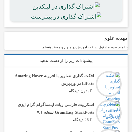
مهدیه علوی
با تمام وجود مشغول ساخت آموزش در میهن وبمستر هستم.
پیشنهادات زیر را از دست ندهید
افکت گذاری تصاویر با افزونه Amazing Hover
Effects در وردپرس
بدون دیدگاه
اسکریپت فارسی ربات اینستاگرام گرام‌ ایزی
GramEasy StackPosts نسخه ۷.۱
26 دیدگاه