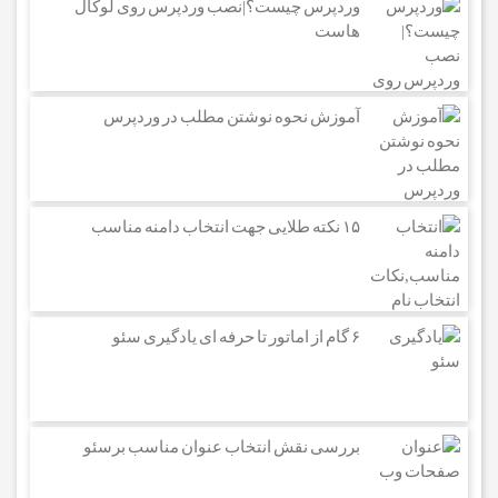
وردپرس چیست؟|نصب وردپرس روی لوکال
هاست
آموزش نحوه نوشتن مطلب در وردپرس
۱۵ نکته طلایی جهت انتخاب دامنه مناسب
۶ گام از اماتور تا حرفه ای یادگیری سئو
بررسی نقش انتخاب عنوان مناسب برسئو