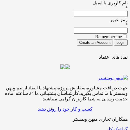
نام کاربری یا ایمیل
*
رمز عبور
*
Remember me
نماد های اعتماد
جهت دریافت مشاوره،سفارش پروژه،پیشنهاد یا انتقاد از تیم میهن
وبمستر با ما تماس بگیرید.کارشناسان پشتیبانی ما 24 ساعته آماده
خدمت رسانی به شما کاربران گرامی میباشند
کسب و کار خود را رونق دهید
همکاران تجاری میهن وبمستر
گرافیک کار