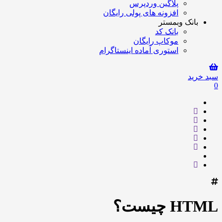
پلاگین وردپرس
افزونه های پولی رایگان
بانک وبمستر
بانک کد
موکاپ رایگان
استوری آماده اینستاگرام
سبد خرید
0
HTML چیست؟