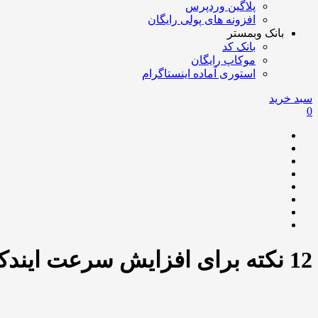
پلاگین وردپرس
افزونه های پولی رایگان
بانک وبمستر
بانک کد
موکاپ رایگان
استوری آماده اینستاگرام
سبد خرید
0
12 نکته برای افزایش سرعت ایندکس مطالب در گوگل