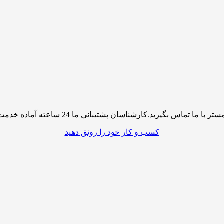
پشتیبانی ما 24 ساعته آماده خدمت رسانی به شما کاربران گرامی میباشند
کسب و کار خود را رونق دهید