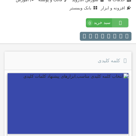
افزونه و ابزار
بانک وبمستر
سبد خرید
0
کلمه کلیدی