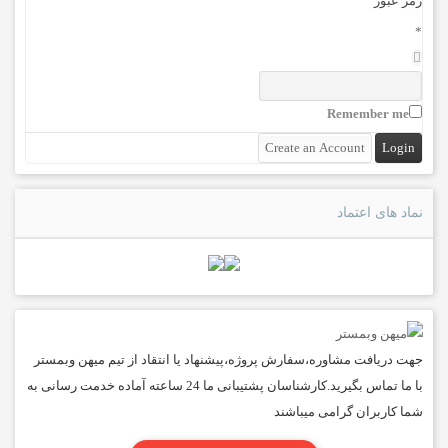
رمز عبور
*
Remember me
نماد های اعتماد
جهت دریافت مشاوره،سفارش پروژه،پیشنهاد یا انتقاد از تیم میهن وبمستر
با ما تماس بگیرید.کارشناسان پشتیبانی ما 24 ساعته آماده خدمت رسانی به
شما کاربران گرامی میباشند