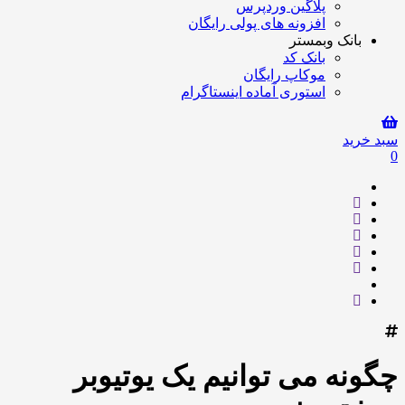
پلاگین وردپرس
افزونه های پولی رایگان
بانک وبمستر
بانک کد
موکاپ رایگان
استوری آماده اینستاگرام
سبد خرید
0
چگونه می توانیم یک یوتیوبر