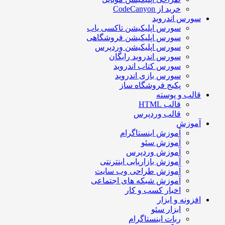
خرید از CodeCanyon
سورس اندروید
سورس اپلیکیشن تاکسی یاب
سورس اپلیکیشن فروشگاهی
سورس اپلیکیشن وردپرس
سورس اندروید رایگان
سورس کتاب اندروید
سورس بازی اندروید
پکیج فروشگاه ساز
قالب و پوسته
قالب HTML
قالب وردپرس
آموزش
آموزش اینستاگرام
آموزش سئو
آموزش وردپرس
آموزش بازاریابی اینترنتی
آموزش طراحی وب سایت
آموزش شبکه های اجتماعی
اخبار کسب و کار
افزونه و ابزار
ابزار سئو
ربات اینستاگرام