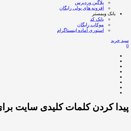
پلاگین وردپرس
افزونه های پولی رایگان
بانک وبمستر
بانک کد
موکاپ رایگان
استوری آماده اینستاگرام
سبد خرید
0
پیدا کردن کلمات کلیدی سایت برای