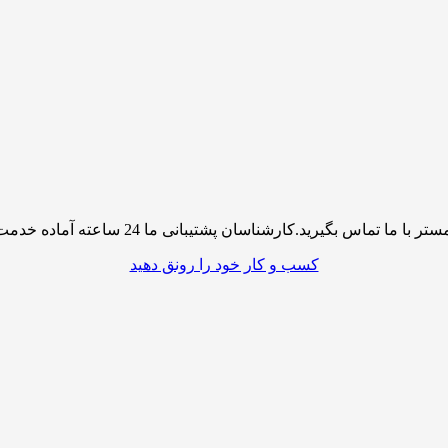
پشتیبانی ما 24 ساعته آماده خدمت رسانی به شما کاربران گرامی میباشند
کسب و کار خود را رونق دهید