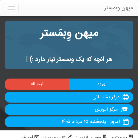
میهن وبمستر
Toggle
gation
میهن وِبمَستر
هر آنچه که یک وبمستر نیاز دارد :)
|
ورود
ثبت نام
مرکز پشتیبانی
مرکز آموزش
امروز : پنجشنبه ۱۵ مرداد ۱۴۰۵
خدمات ما
سورس اندروید
قالب و پوسته
آموزش