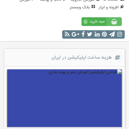
افزونه و ابزار
بانک وبمستر
سبد خرید
0
هزینه ساخت اپلیکیشن در ایران