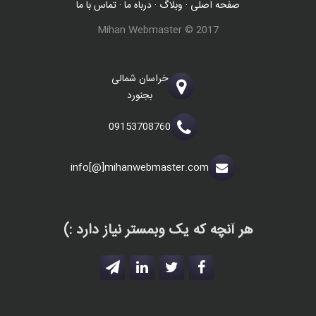
صفحه اصلی
·
وبلاگ
·
درباه ما
·
تماس با ما
Mihan Webmaster © 2017
خراسان شمالی
بجنورد
09153708760
info[@]mihanwebmaster.com
هر آنچه که یک وبمستر نیاز دارد :)