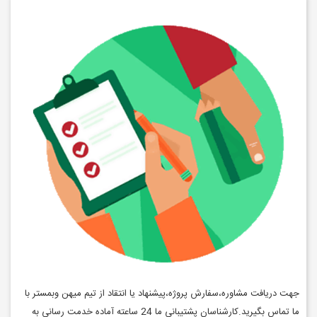
جهت دریافت مشاوره،سفارش پروژه،پیشنهاد یا انتقاد از تیم میهن وبمستر با
ما تماس بگیرید.کارشناسان پشتیبانی ما 24 ساعته آماده خدمت رسانی به