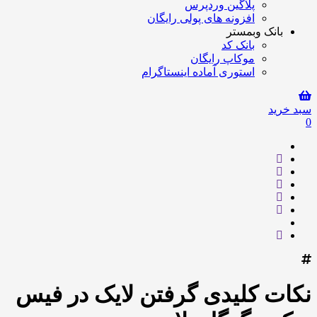
پلاگین وردپرس
افزونه های پولی رایگان
بانک وبمستر
بانک کد
موکاپ رایگان
استوری آماده اینستاگرام
سبد خرید
0
نکات کلیدی گرفتن لایک در فیس