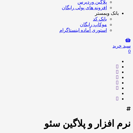
پلاگین وردپرس
افزونه های پولی رایگان
بانک وبمستر
بانک کد
موکاپ رایگان
استوری آماده اینستاگرام
سبد خرید
0
نرم افزار و پلاگین سئو