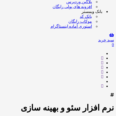
پلاگین وردپرس
افزونه های پولی رایگان
بانک وبمستر
بانک کد
موکاپ رایگان
استوری آماده اینستاگرام
سبد خرید
0
نرم افزار سئو و بهینه سازی