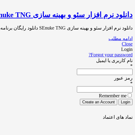
دانلود نرم افزار سئو و بهینه سازی SEnuke TNG
دانلود نرم افزار سئو و بهینه سازی SEnuke TNG دانلود رایگان برنامه لینک بیلدینگ SEnuke TNG بهترین و قوی ترین نرم افزار حال حاضر برای[…]
ادامه مطلب
Close
Login
Forgot your password?
نام کاربری یا ایمیل
*
رمز عبور
*
Remember me
نماد های اعتماد