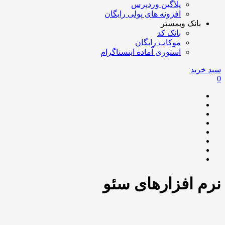
پلاگین وردپرس
افزونه های پولی رایگان
بانک وبمستر
بانک کد
موکاپ رایگان
استوری آماده اینستاگرام
سبد خرید
0
نرم افزارهای سئو