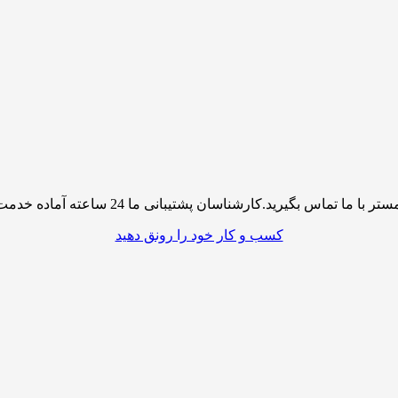
پشتیبانی ما 24 ساعته آماده خدمت رسانی به شما کاربران گرامی میباشند
کسب و کار خود را رونق دهید