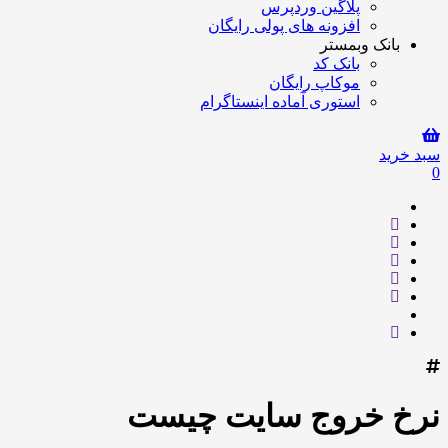
پلاگین وردپرس
افزونه های پولی رایگان
بانک وبمستر
بانک کد
موکاپ رایگان
استوری آماده اینستاگرام
سبد خرید
0
نرخ خروج سایت چیست