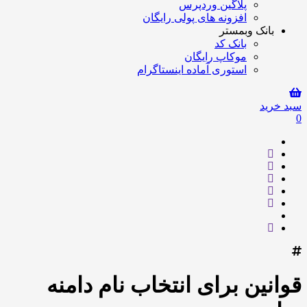
پلاگین وردپرس
افزونه های پولی رایگان
بانک وبمستر
بانک کد
موکاپ رایگان
استوری آماده اینستاگرام
سبد خرید
0
قوانین برای انتخاب نام دامنه