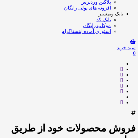
پلاگین وردپرس
افزونه های پولی رایگان
بانک وبمستر
بانک کد
موکاپ رایگان
استوری آماده اینستاگرام
سبد خرید
0
فروش محصولات خود از طریق