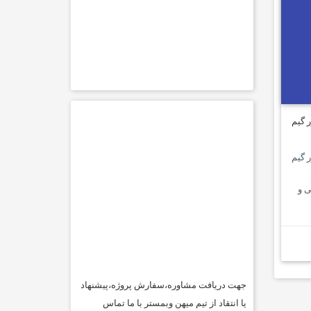
 گیم
 گیم
ی و
جهت دریافت مشاوره،سفارش پروژه،پیشنهاد
یا انتقاد از تیم میهن وبمستر با ما تماس