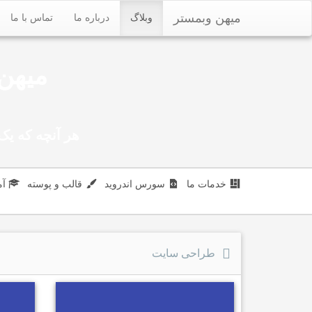
میهن وبمستر
وبلاگ
درباره ما
تماس با ما
میهن 
هر آنچه که یک 
خدمات ما
سورس اندروید
قالب و پوسته
آ
طراحی سایت