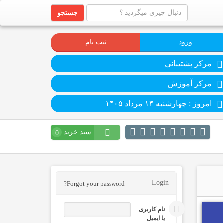
جستجو
ورود
ثبت نام
مرکز پشتیبانی
مرکز آموزش
امروز : چهارشنبه ۱۴ مرداد ۱۴۰۵
سبد خرید
0
Login
Forgot your password?
نام کاربری
یا ایمیل