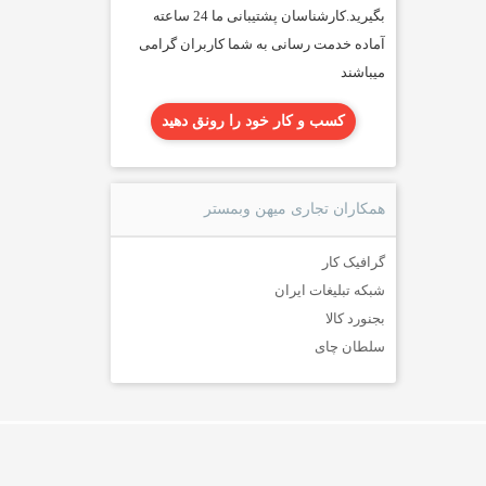
بگیرید.کارشناسان پشتیبانی ما 24 ساعته
آماده خدمت رسانی به شما کاربران گرامی
میباشند
کسب و کار خود را رونق دهید
همکاران تجاری میهن وبمستر
گرافیک کار
شبکه تبلیغات ایران
بجنورد کالا
سلطان چای