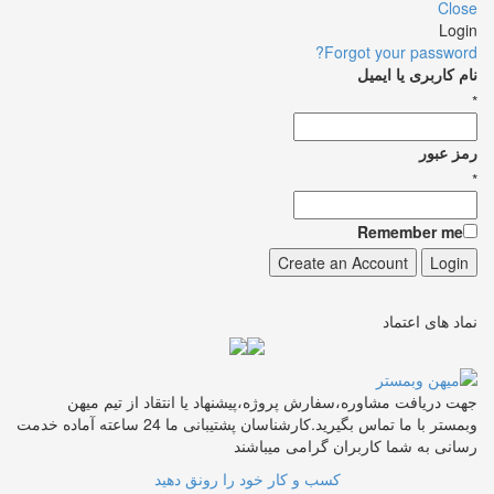
Close
Login
Forgot your password?
نام کاربری یا ایمیل
*
رمز عبور
*
Remember me
نماد های اعتماد
جهت دریافت مشاوره،سفارش پروژه،پیشنهاد یا انتقاد از تیم میهن
وبمستر با ما تماس بگیرید.کارشناسان پشتیبانی ما 24 ساعته آماده خدمت
رسانی به شما کاربران گرامی میباشند
کسب و کار خود را رونق دهید