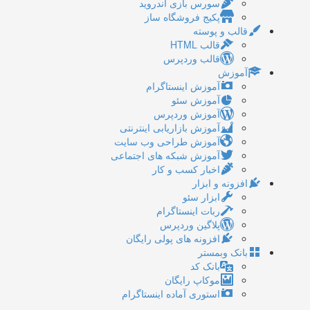
سورس بازی اندروید
پکیج فروشگاه ساز
قالب و پوسته
قالب HTML
قالب وردپرس
آموزش
آموزش اینستاگرام
آموزش سئو
آموزش وردپرس
آموزش بازاریابی اینترنتی
آموزش طراحی وب سایت
آموزش شبکه های اجتماعی
اخبار کسب و کار
افزونه و ابزار
ابزار سئو
ربات اینستاگرام
پلاگین وردپرس
افزونه های پولی رایگان
بانک وبمستر
بانک کد
موکاپ رایگان
استوری آماده اینستاگرام