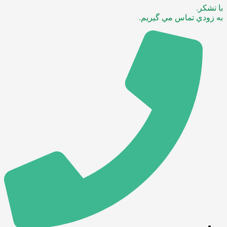
با تشکر.
به زودي تماس مي گيريم.