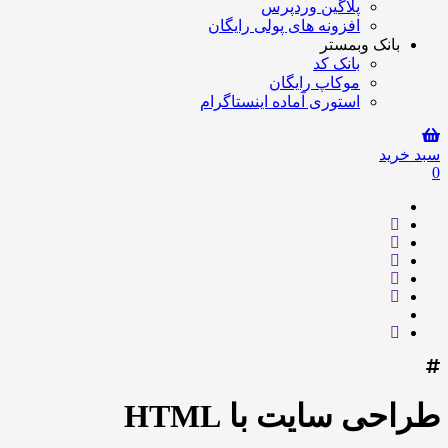
پلاگین وردپرس
افزونه های پولی رایگان
بانک وبمستر
بانک کد
موکاپ رایگان
استوری آماده اینستاگرام
سبد خرید
0
طراحی سایت با HTML