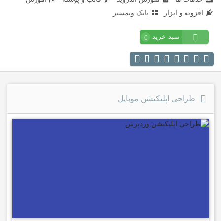
افزونه و ابزار
بانک وبمستر
سبد خرید
0
طراحی اپلیکیشن موبایل