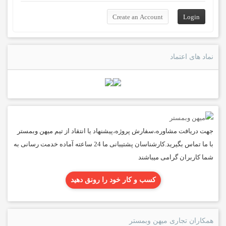
نماد های اعتماد
جهت دریافت مشاوره،سفارش پروژه،پیشنهاد یا انتقاد از تیم میهن وبمستر
با ما تماس بگیرید.کارشناسان پشتیبانی ما 24 ساعته آماده خدمت رسانی به
شما کاربران گرامی میباشند
کسب و کار خود را رونق دهید
همکاران تجاری میهن وبمستر