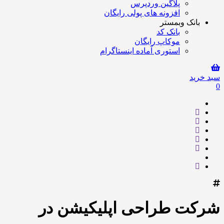
پلاگین وردپرس
افزونه های پولی رایگان
بانک وبمستر
بانک کد
موکاپ رایگان
استوری آماده اینستاگرام
سبد خرید
0
شرکت طراحی اپلیکیشن در