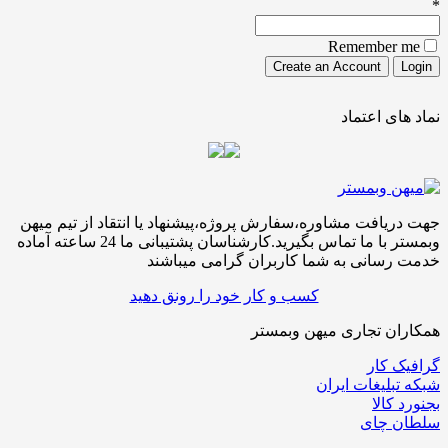
*
Remember me
نماد های اعتماد
جهت دریافت مشاوره،سفارش پروژه،پیشنهاد یا انتقاد از تیم میهن
وبمستر با ما تماس بگیرید.کارشناسان پشتیبانی ما 24 ساعته آماده
خدمت رسانی به شما کاربران گرامی میباشند
کسب و کار خود را رونق دهید
همکاران تجاری میهن وبمستر
گرافیک کار
شبکه تبلیغات ایران
بجنورد کالا
سلطان چای