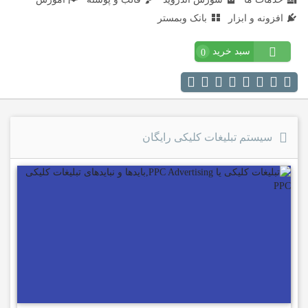
افزونه و ابزار
بانک وبمستر
سبد خرید
0
سیستم تبلیغات کلیکی رایگان