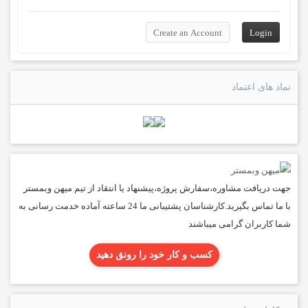
نماد های اعتماد
جهت دریافت مشاوره،سفارش پروژه،پیشنهاد یا انتقاد از تیم میهن وبمستر
با ما تماس بگیرید.کارشناسان پشتیبانی ما 24 ساعته آماده خدمت رسانی به
شما کاربران گرامی میباشند
کسب و کار خود را رونق دهید