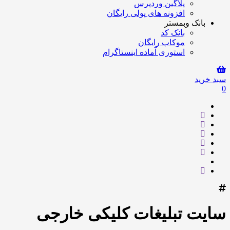
پلاگین وردپرس
افزونه های پولی رایگان
بانک وبمستر
بانک کد
موکاپ رایگان
استوری آماده اینستاگرام
سبد خرید
0
سایت تبلیغات کلیکی خارجی