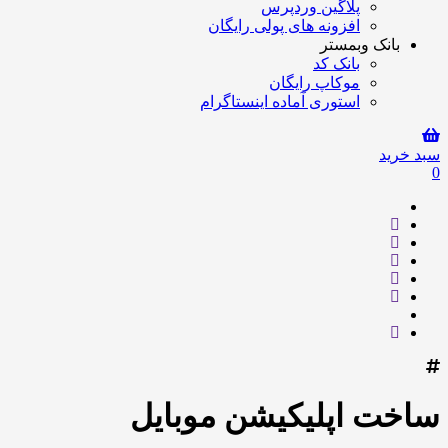
پلاگین وردپرس
افزونه های پولی رایگان
بانک وبمستر
بانک کد
موکاپ رایگان
استوری آماده اینستاگرام
سبد خرید
0
ساخت اپلیکیشن موبایل