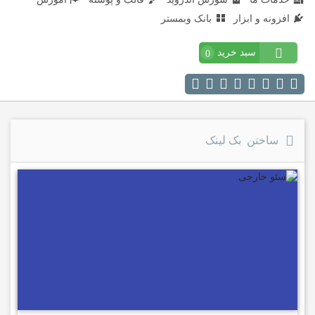
افزونه و ابزار
بانک وبمستر
سبد خرید
0
ساختن بک لینک