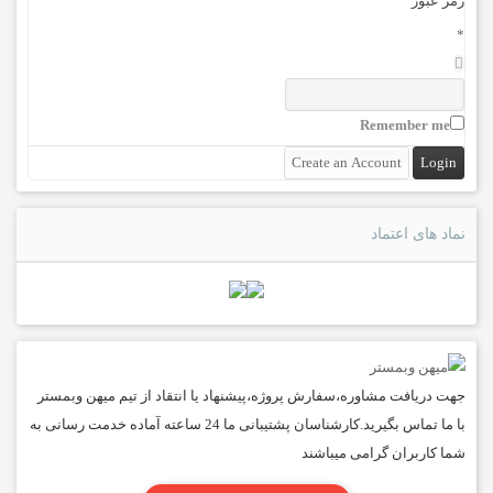
رمز عبور
*
Remember me
نماد های اعتماد
جهت دریافت مشاوره،سفارش پروژه،پیشنهاد یا انتقاد از تیم میهن وبمستر
با ما تماس بگیرید.کارشناسان پشتیبانی ما 24 ساعته آماده خدمت رسانی به
شما کاربران گرامی میباشند