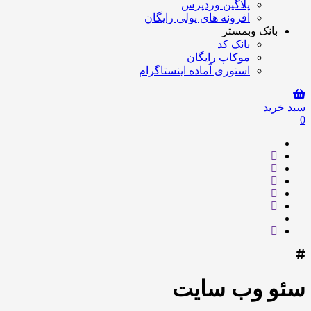
پلاگین وردپرس
افزونه های پولی رایگان
بانک وبمستر
بانک کد
موکاپ رایگان
استوری آماده اینستاگرام
سبد خرید
0
سئو وب سایت