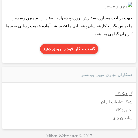
جهت دریافت مشاوره،سفارش پروژه،پیشنهاد یا انتقاد از تیم میهن وبمستر با
ما تماس بگیرید.کارشناسان پشتیبانی ما 24 ساعته آماده خدمت رسانی به شما
کاربران گرامی میباشند
کسب و کار خود را رونق دهید
همکاران تجاری میهن وبمستر
گرافیک کار
شبکه تبلیغات ایران
بجنورد کالا
سلطان چای
Mihan Webmaster © 2017