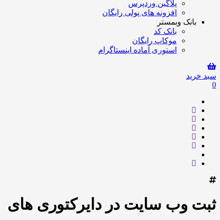
پلاگین وردپرس
افزونه های پولی رایگان
بانک وبمستر
بانک کد
موکاپ رایگان
استوری آماده اینستاگرام
سبد خرید
0
ثبت وب سایت در دایرکتوری های