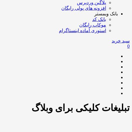
پلاگین وردپرس
افزونه های پولی رایگان
بانک وبمستر
بانک کد
موکاپ رایگان
استوری آماده اینستاگرام
سبد خرید
0
تبلیغات کلیکی برای وبلاگ