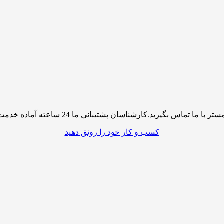
پشتیبانی ما 24 ساعته آماده خدمت رسانی به شما کاربران گرامی میباشند
کسب و کار خود را رونق دهید