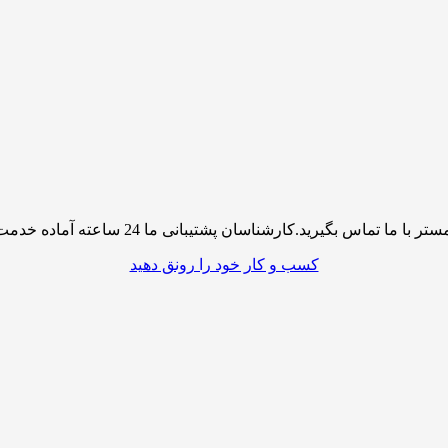
پشتیبانی ما 24 ساعته آماده خدمت رسانی به شما کاربران گرامی میباشند
کسب و کار خود را رونق دهید