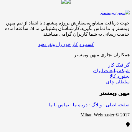
جهت دریافت مشاوره،سفارش پروژه،پیشنهاد یا انتقاد از تیم میهن
وبمستر با ما تماس بگیرید.کارشناسان پشتیبانی ما 24 ساعته آماده
خدمت رسانی به شما کاربران گرامی میباشند
کسب و کار خود را رونق دهید
همکاران تجاری میهن وبمستر
گرافیک کار
شبکه تبلیغات ایران
بجنورد کالا
سلطان چای
میهن
وبمستر
صفحه اصلی
·
وبلاگ
·
درباه ما
·
تماس با ما
Mihan Webmaster © 2017