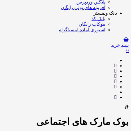
پلاگین وردپرس
افزونه های پولی رایگان
بانک وبمستر
بانک کد
موکاپ رایگان
استوری آماده اینستاگرام
سبد خرید
0
بوک مارک های اجتماعی