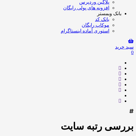
پلاگین وردپرس
افزونه های پولی رایگان
بانک وبمستر
بانک کد
موکاپ رایگان
استوری آماده اینستاگرام
سبد خرید
0
بررسی رتبه سایت