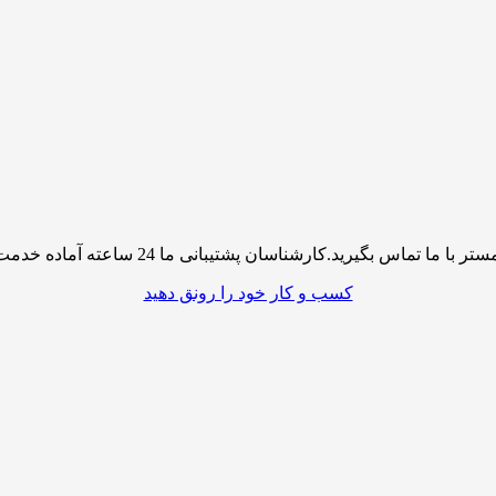
پشتیبانی ما 24 ساعته آماده خدمت رسانی به شما کاربران گرامی میباشند
کسب و کار خود را رونق دهید