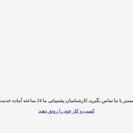
پشتیبانی ما 24 ساعته آماده خدمت رسانی به شما کاربران گرامی میباشند
کسب و کار خود را رونق دهید