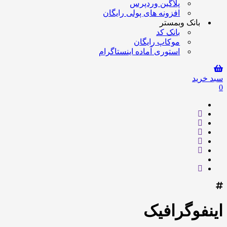
پلاگین وردپرس
افزونه های پولی رایگان
بانک وبمستر
بانک کد
موکاپ رایگان
استوری آماده اینستاگرام
سبد خرید
0
اینفوگرافیک