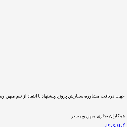
جهت دریافت مشاوره،سفارش پروژه،پیشنهاد یا انتقاد از تیم میهن وبمستر با ما تماس بگیرید.کارشناسان 
همکاران تجاری میهن وبمستر
گرافیک کار