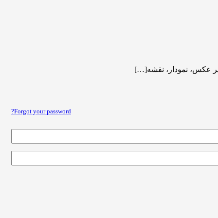
یر عکس، نمودار، نقشه[…]
Forgot your password?