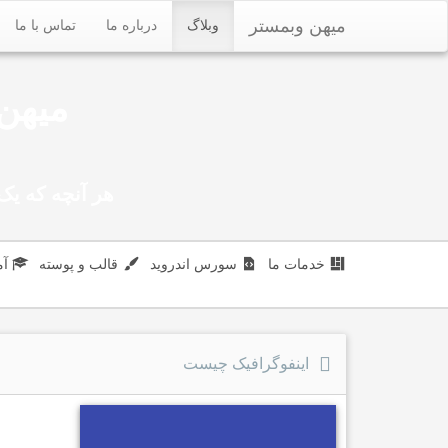
میهن وبمستر
وبلاگ
درباره ما
تماس با ما
میهن 
هر آنچه که یک 
خدمات ما
سورس اندروید
قالب و پوسته
آ
اینفوگرافیک چیست