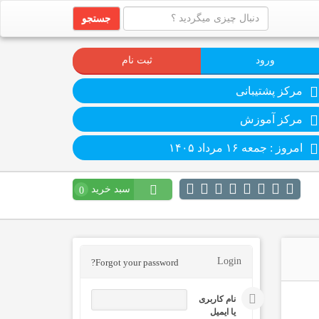
جستجو
ورود
ثبت نام
مرکز پشتیبانی
مرکز آموزش
امروز : جمعه ۱۶ مرداد ۱۴۰۵
سبد خرید
0
Login
Forgot your password?
نام کاربری
یا ایمیل