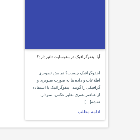
آیا اینفوگرافیک درسئوسایت تاثیردارد؟
اینفوگرافیک چیست؟ نمایش تصویری
اطلاعات و داده ها به صورت تصویری و
گرافیکی را گویند. اینفوگرافیک با استفاده
از عناصر بصری نظیر عکس، نمودار،
نقشه[…]
ادامه مطلب