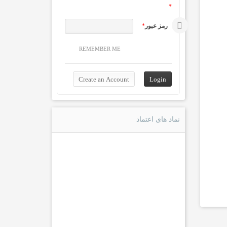
*
رمز عبور
*
REMEMBER ME
نماد های اعتماد