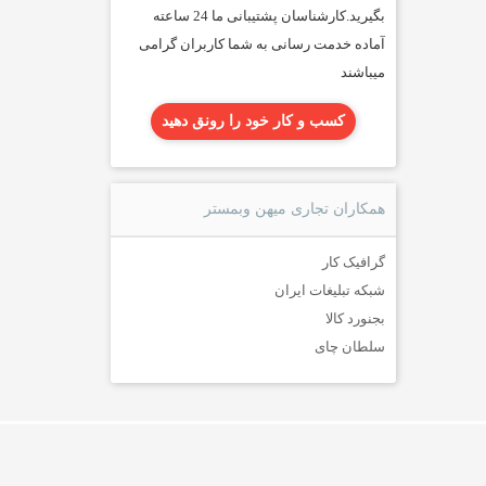
بگیرید.کارشناسان پشتیبانی ما 24 ساعته
آماده خدمت رسانی به شما کاربران گرامی
میباشند
کسب و کار خود را رونق دهید
همکاران تجاری میهن وبمستر
گرافیک کار
شبکه تبلیغات ایران
بجنورد کالا
سلطان چای