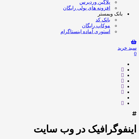
پلاگین وردپرس
افزونه های پولی رایگان
بانک وبمستر
بانک کد
موکاپ رایگان
استوری آماده اینستاگرام
سبد خرید
0
اینفوگرافیک در وب سایت