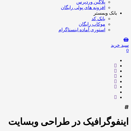
پلاگین وردپرس
افزونه های پولی رایگان
بانک وبمستر
بانک کد
موکاپ رایگان
استوری آماده اینستاگرام
سبد خرید
0
اینفوگرافیک در طراحی وبسایت