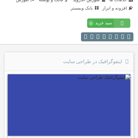
افزونه و ابزار
بانک وبمستر
سبد خرید
0
اینفوگرافیک در طراحی سایت