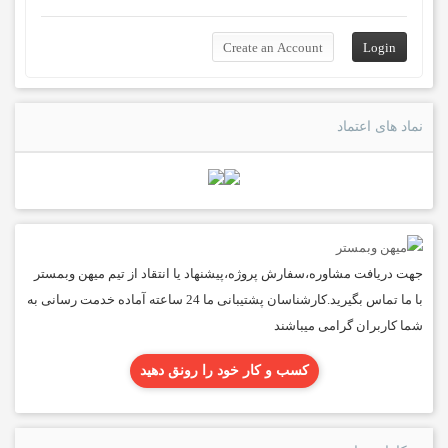
نماد های اعتماد
جهت دریافت مشاوره،سفارش پروژه،پیشنهاد یا انتقاد از تیم میهن وبمستر
با ما تماس بگیرید.کارشناسان پشتیبانی ما 24 ساعته آماده خدمت رسانی به
شما کاربران گرامی میباشند
کسب و کار خود را رونق دهید