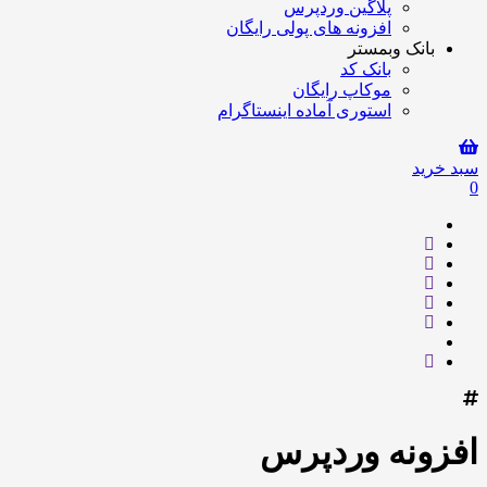
پلاگین وردپرس
افزونه های پولی رایگان
بانک وبمستر
بانک کد
موکاپ رایگان
استوری آماده اینستاگرام
سبد خرید
0
افزونه وردپرس