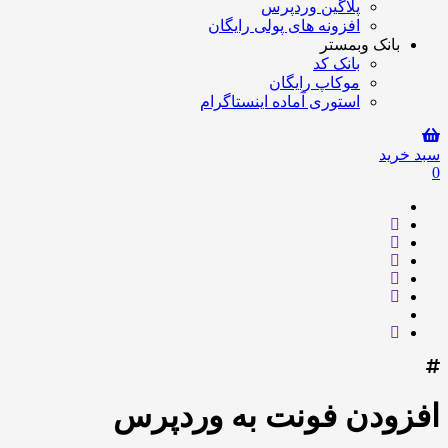
پلاگین وردپرس
افزونه های پولی رایگان
بانک وبمستر
بانک کد
موکاپ رایگان
استوری آماده اینستاگرام
سبد خرید
0
افزودن فونت به وردپرس