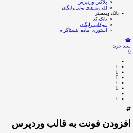
پلاگین وردپرس
افزونه های پولی رایگان
بانک وبمستر
بانک کد
موکاپ رایگان
استوری آماده اینستاگرام
سبد خرید
0
افزودن فونت به قالب وردپرس