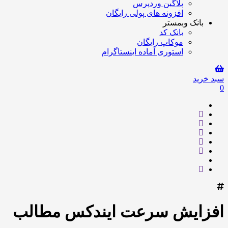
پلاگین وردپرس
افزونه های پولی رایگان
بانک وبمستر
بانک کد
موکاپ رایگان
استوری آماده اینستاگرام
سبد خرید
0
افزایش سرعت ایندکس مطالب