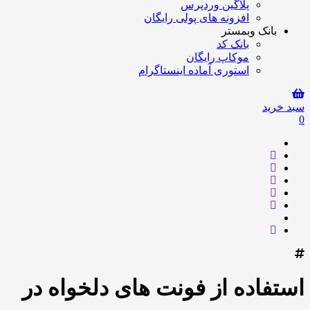
پلاگین وردپرس
افزونه های پولی رایگان
بانک وبمستر
بانک کد
موکاپ رایگان
استوری آماده اینستاگرام
سبد خرید
0
استفاده از فونت های دلخواه در