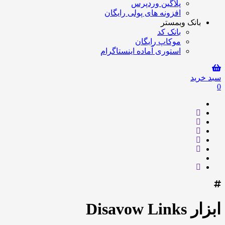
پلاگین وردپرس
افزونه های پولی رایگان
بانک وبمستر
بانک کد
موکاپ رایگان
استوری آماده اینستاگرام
سبد خرید
0
ابزار Disavow Links