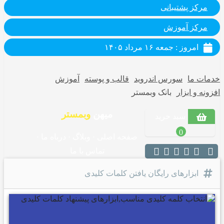
مرکز پشتیبانی
مرکز آموزش
امروز : جمعه ۱۶ مرداد ۱۴۰۵
خدمات ما
سورس اندروید
قالب و پوسته
آموزش
افزونه و ابزار
بانک وبمستر
میهن
وبمستر
سبد خرید
0
صفحه اصلی
·
وبلاگ
·
درباه ما
·
تماس با ما
ابزارهای رایگان یافتن کلمات کلیدی