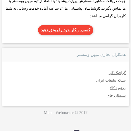
جهت دریافت مشاوره،سفارش پروژه،پیشنهاد یا انتقاد از تیم میهن وبمستر با
ما تماس بگیرید.کارشناسان پشتیبانی ما 24 ساعته آماده خدمت رسانی به شما
کاربران گرامی میباشند
کسب و کار خود را رونق دهید
همکاران تجاری میهن وبمستر
گرافیک کار
شبکه تبلیغات ایران
بجنورد کالا
سلطان چای
Mihan Webmaster © 2017