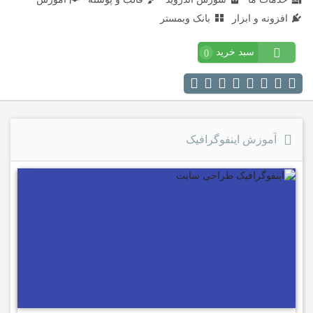
افزونه و ابزار
بانک وبمستر
سبد خرید
0
آموزش اینفوگرافیک