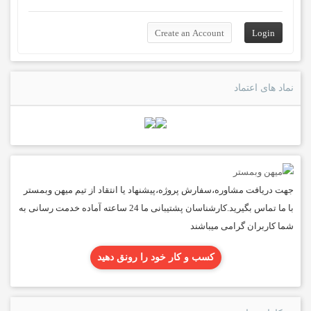
نماد های اعتماد
جهت دریافت مشاوره،سفارش پروژه،پیشنهاد یا انتقاد از تیم میهن وبمستر
با ما تماس بگیرید.کارشناسان پشتیبانی ما 24 ساعته آماده خدمت رسانی به
شما کاربران گرامی میباشند
کسب و کار خود را رونق دهید