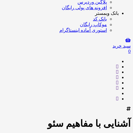
پلاگین وردپرس
افزونه های پولی رایگان
بانک وبمستر
بانک کد
موکاپ رایگان
استوری آماده اینستاگرام
سبد خرید
0
آشنایی با مفاهیم سئو