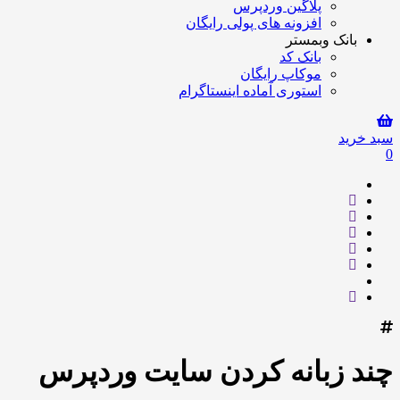
پلاگین وردپرس
افزونه های پولی رایگان
بانک وبمستر
بانک کد
موکاپ رایگان
استوری آماده اینستاگرام
سبد خرید
0
چند زبانه کردن سایت وردپرس