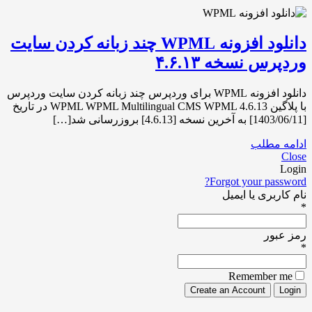
دانلود افزونه WPML چند زبانه کردن سایت
وردپرس نسخه ۴.۶.۱۳
دانلود افزونه WPML برای وردپرس چند زبانه کردن سایت وردپرس
با پلاگین WPML WPML Multilingual CMS WPML 4.6.13 در تاریخ
[1403/06/11] به آخرین نسخه [4.6.13] بروزرسانی شد[…]
ادامه مطلب
Close
Login
Forgot your password?
نام کاربری یا ایمیل
*
رمز عبور
*
Remember me